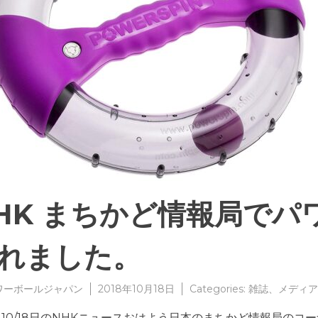
HK まちかど情報局でパ
れました。
ワーボールジャパン
2018年10月18日
Categories:
雑誌、メディア
10/18日のNHKニュースおはよう日本のまちかど情報局の