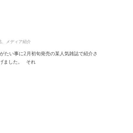
誌、メディア紹介
icがありがたい事に2月初旬発売の某人気雑誌で紹介さ
げました。 それ