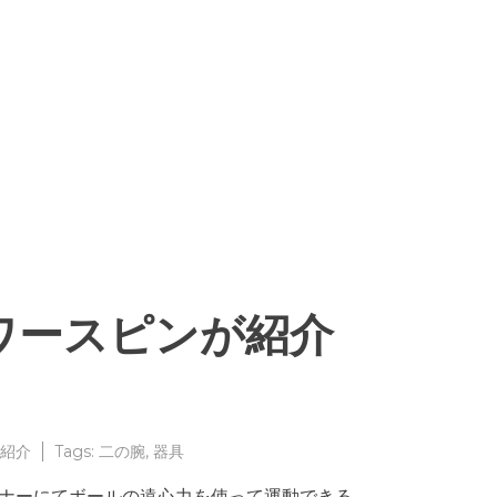
ワースピンが紹介
紹介
Tags:
二の腕
,
器具
コーナーにてボールの遠心力を使って運動できる