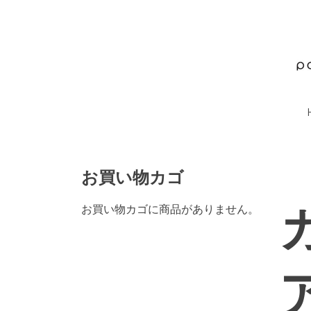
Skip
to
content
お買い物カゴ
お買い物カゴに商品がありません。