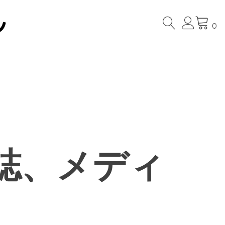
0
誌、メディ