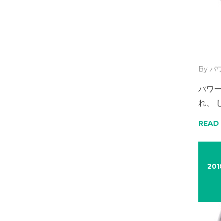
By
パ
パワー
れ、
READ
201